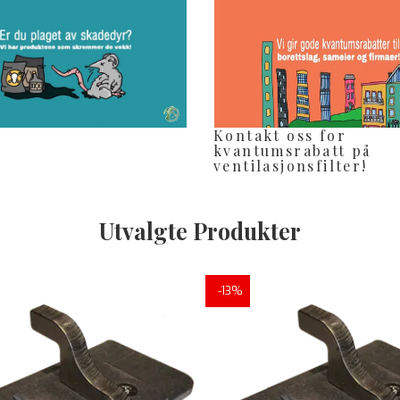
Kontakt oss for
kvantumsrabatt på
ventilasjonsfilter!
Utvalgte Produkter
-13%