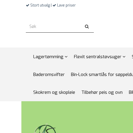
Stort utvalg |
Lave priser
Lagertømming
Flexit sentralstøvsuger
Baderomsvifter
Bin-Lock smartlås for søppeld
Skokrem og skopleie
Tilbehør peis og ovn
Bi