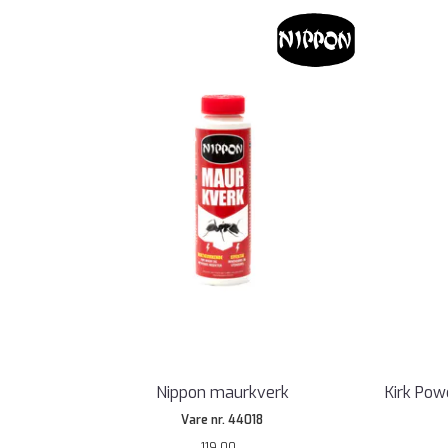
Nippon maurkverk
Kirk Pow
Vare nr. 44018
119,00,-