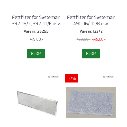
Fettfilter for Systemair
Fettfilter for Systemair
392-16/2, 392-10/B osv
490-16/-10/B osv.
Vare nr. 25255
Vare nr. 12372
749,00,-
469,00,-
445,00,-
KJØP
KJØP
-7%