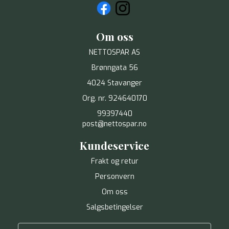
Om oss
NETTOSPAR AS
Brønngata 56
4024 Stavanger
Org. nr. 924640170
99397440
post@nettospar.no
Kundeservice
Frakt og retur
Personvern
Om oss
Salgsbetingelser