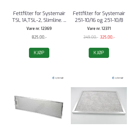
Fettfilter for Systemair
Fettfilter for Systemair
TSL 1A,TSL-2, Slimline. ...
251-10/16 og 251-10/B
Vare nr. 12369
Vare nr. 12371
825,00,-
349,00,-
325,00,-
KJØP
KJØP