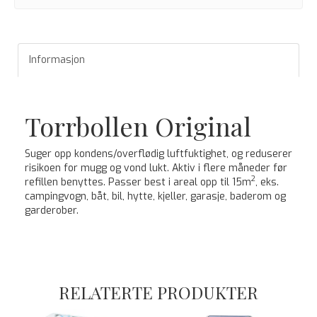
Informasjon
Torrbollen Original
Suger opp kondens/overflødig luftfuktighet, og reduserer
risikoen for mugg og vond lukt. Aktiv i flere måneder før
2
refillen benyttes. Passer best i areal opp til 15m
, eks.
campingvogn, båt, bil, hytte, kjeller, garasje, baderom og
garderober.
RELATERTE PRODUKTER