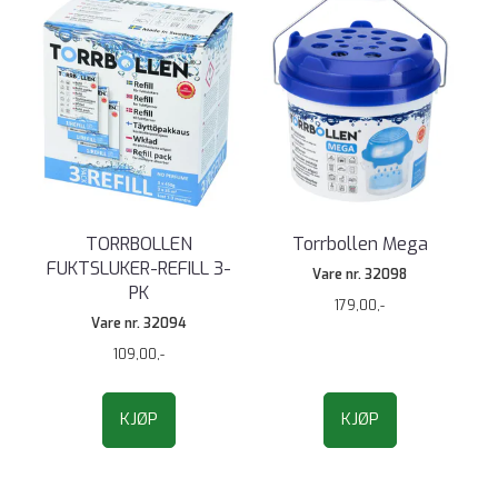
TORRBOLLEN
Torrbollen Mega
FUKTSLUKER-REFILL 3-
Vare nr. 32098
PK
179,00,-
Vare nr. 32094
109,00,-
KJØP
KJØP