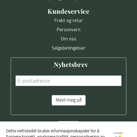
Kundeservice
Frakt og retur
Personvern
Om oss
Salgsbetingelser
Nyhetsbrev
Meld meg på
Dette nettstedet bruker informasjonskapsler for å
Powered by
fungere korrekt, analysere trafikk, personalisering av