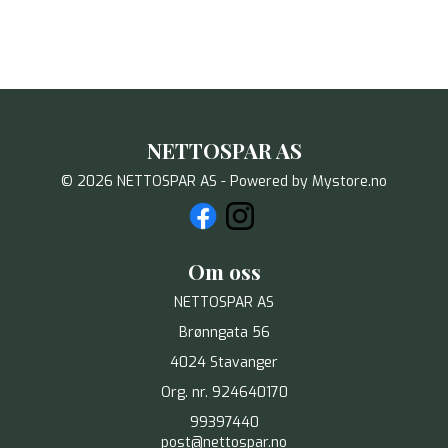
NETTOSPAR AS
© 2026 NETTOSPAR AS - Powered by
Mystore.no
Om oss
NETTOSPAR AS
Brønngata 56
4024 Stavanger
Org. nr. 924640170
99397440
post@nettospar.no