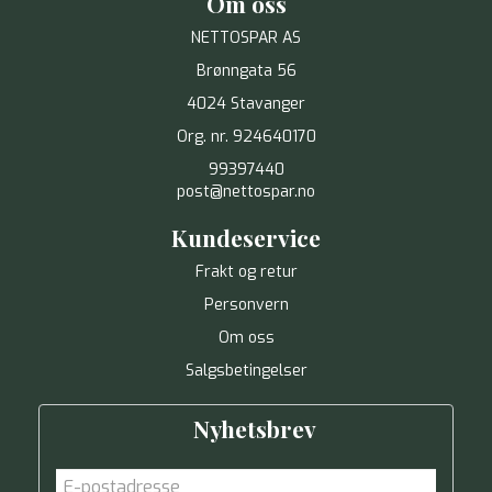
Om oss
NETTOSPAR AS
Brønngata 56
4024 Stavanger
Org. nr. 924640170
99397440
post@nettospar.no
Kundeservice
Frakt og retur
Personvern
Om oss
Salgsbetingelser
Nyhetsbrev