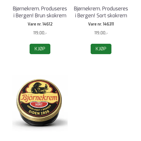
Bjørnekrem. Produseres
Bjørnekrem. Produseres
i Bergen! Brun skokrem
i Bergen! Sort skokrem
Vare nr. 14612
Vare nr. 146311
119,00,-
119,00,-
KJØP
KJØP