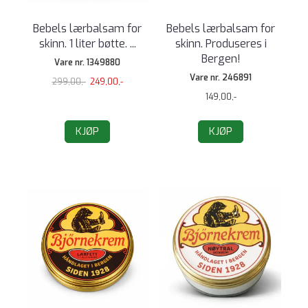
Bebels lærbalsam for
Bebels lærbalsam for
skinn. 1 liter bøtte. ...
skinn. Produseres i
Bergen!
Vare nr. 1349880
Vare nr. 246891
299,00,-
249,00,-
149,00,-
KJØP
KJØP