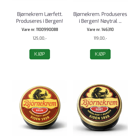
Bjørnekrem Lærfett.
Bjørnekrem. Produseres
Produseres i Bergen!
i Bergen! Nøytral ...
Vare nr. 1100990088
Vare nr. 146310
125,00,-
119,00,-
KJØP
KJØP