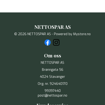
NETTOSPAR AS
© 2026 NETTOSPAR AS - Powered by
Mystore.no
Om oss
NETTOSPAR AS
Brønngata 56
4024 Stavanger
Org. nr. 924640170
99397440
post@nettospar.no