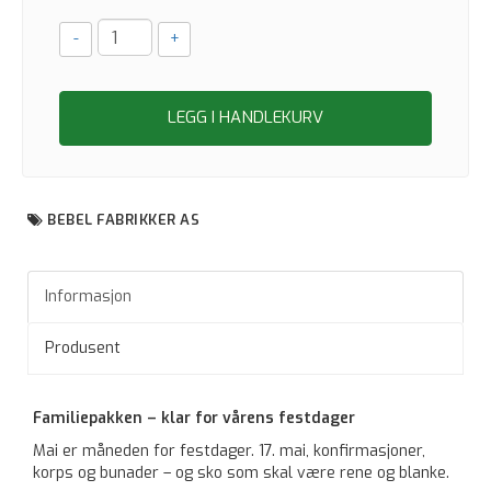
-
+
LEGG I HANDLEKURV
BEBEL FABRIKKER AS
Informasjon
Produsent
Familiepakken – klar for vårens festdager
Mai er måneden for festdager. 17. mai, konfirmasjoner, 
korps og bunader – og sko som skal være rene og blanke.