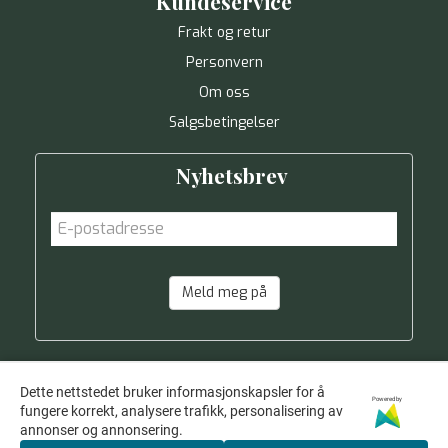
Kundeservice
Frakt og retur
Personvern
Om oss
Salgsbetingelser
Nyhetsbrev
Meld meg på
Dette nettstedet bruker informasjonskapsler for å
Powered by
fungere korrekt, analysere trafikk, personalisering av
annonser og annonsering.