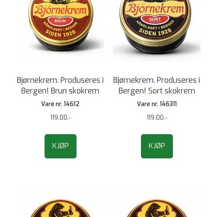
Bjørnekrem. Produseres i
Bjørnekrem. Produseres i
Bergen! Brun skokrem
Bergen! Sort skokrem
Vare nr. 14612
Vare nr. 146311
119,00,-
119,00,-
KJØP
KJØP