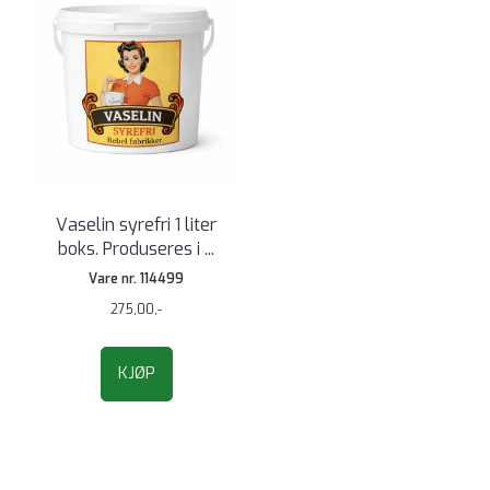
Vaselin syrefri 1 liter
boks. Produseres i ...
Vare nr. 114499
275,00,-
KJØP