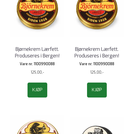
Bjørnekrem Lærfett.
Bjørnekrem Lærfett.
Produseres i Bergen!
Produseres i Bergen!
Vare nr. 1100990088
Vare nr. 1100990088
125,00,-
125,00,-
KJØP
KJØP