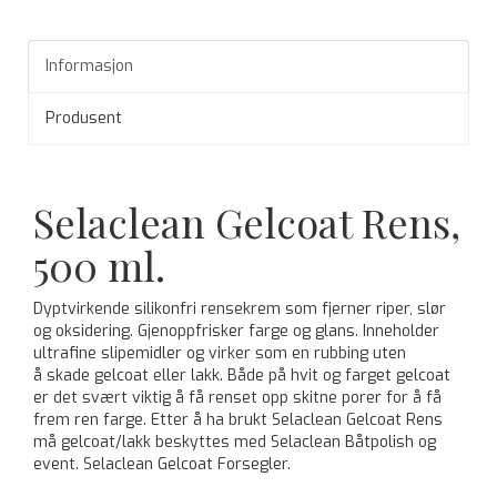
Informasjon
Produsent
Selaclean Gelcoat Rens,
500 ml.
Dyptvirkende silikonfri rensekrem som fjerner riper, slør
og oksidering. Gjenoppfrisker farge og glans. Inneholder
ultrafine slipemidler og virker som en rubbing uten
å skade gelcoat eller lakk. Både på hvit og farget gelcoat
er det svært viktig å få renset opp skitne porer for å få
frem ren farge. Etter å ha brukt Selaclean Gelcoat Rens
må gelcoat/lakk beskyttes med Selaclean Båtpolish og
event. Selaclean Gelcoat Forsegler.