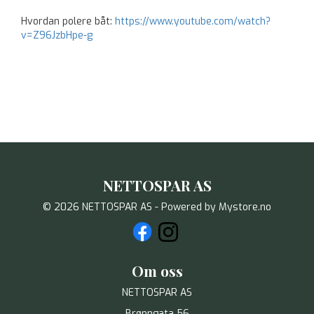
Hvordan polere båt:
https://www.youtube.com/watch?
v=Z96JzbHpe-g
NETTOSPAR AS
© 2026 NETTOSPAR AS - Powered by
Mystore.no
Om oss
NETTOSPAR AS
Brønngata 56