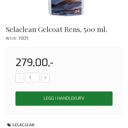
Selaclean Gelcoat Rens, 500 ml.
Art.nr:
7005
279,00,-
-
+
LEGG I HANDLEKURV
SELACLEAN