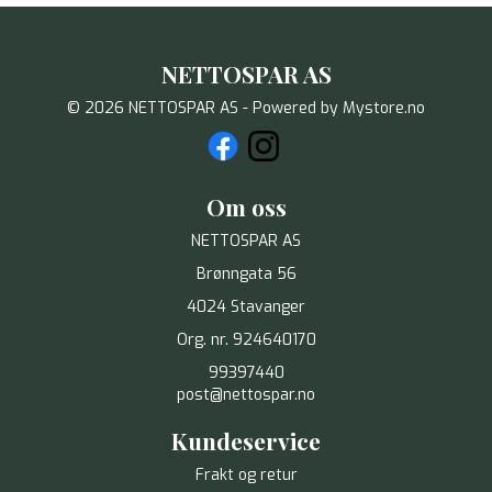
NETTOSPAR AS
© 2026 NETTOSPAR AS - Powered by
Mystore.no
Om oss
NETTOSPAR AS
Brønngata 56
4024 Stavanger
Org. nr. 924640170
99397440
post@nettospar.no
Kundeservice
Frakt og retur