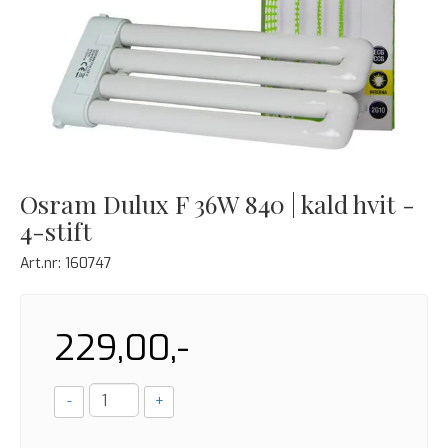
Osram Dulux F 36W 840 | kald hvit -
4-stift
Art.nr:
160747
229,00,-
-
+