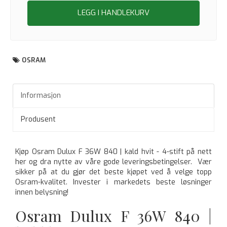
LEGG I HANDLEKURV
OSRAM
Informasjon
Produsent
Kjøp Osram Dulux F 36W 840 | kald hvit - 4-stift på nett
her og dra nytte av våre gode leveringsbetingelser. Vær
sikker på at du gjør det beste kjøpet ved å velge topp
Osram-kvalitet. Invester i markedets beste løsninger
innen belysning!
Osram Dulux F 36W 840 |