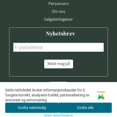
Personvern
Om oss
Salgsbetingelser
Nyhetsbrev
Meld meg på
Dette nettstedet bruker informasjonskapsler for å
Powered by
fungere korrekt, analysere trafikk, personalisering av
annonser og annonsering.
Godta nødvendig
Godta alle
Juster innstillingene