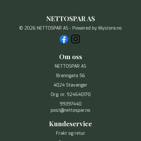
NETTOSPAR AS
© 2026 NETTOSPAR AS - Powered by
Mystore.no
Om oss
NETTOSPAR AS
Brønngata 56
4024 Stavanger
Org. nr. 924640170
99397440
post@nettospar.no
Kundeservice
Frakt og retur