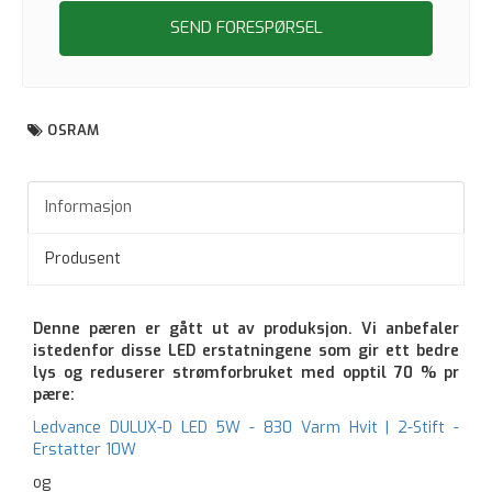
SEND FORESPØRSEL
OSRAM
Informasjon
Produsent
Denne pæren er gått ut av produksjon. Vi anbefaler
istedenfor disse LED erstatningene som gir ett bedre
lys og reduserer strømforbruket med opptil 70 % pr
pære:
Ledvance DULUX-D LED 5W - 830 Varm Hvit | 2-Stift -
Erstatter 10W
og