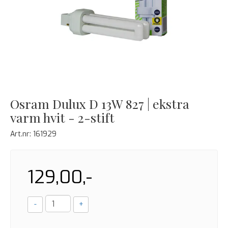
Osram Dulux D 13W 827 | ekstra
varm hvit - 2-stift
Art.nr:
161929
129,00,-
-
+