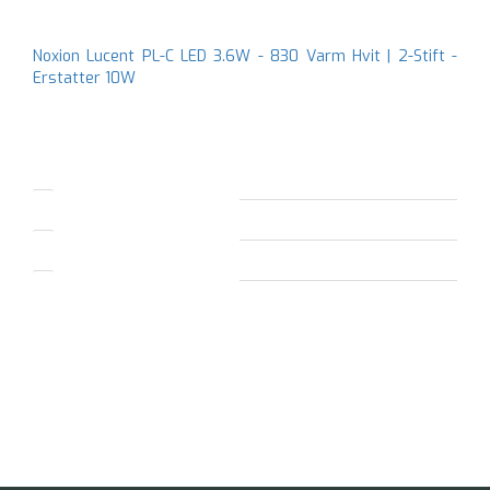
Noxion Lucent PL-C LED 3.6W - 830 Varm Hvit | 2-Stift -
Erstatter 10W