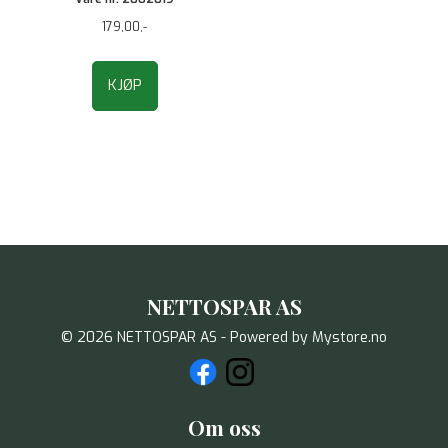
179,00,-
KJØP
NETTOSPAR AS
© 2026 NETTOSPAR AS - Powered by
Mystore.no
Om oss