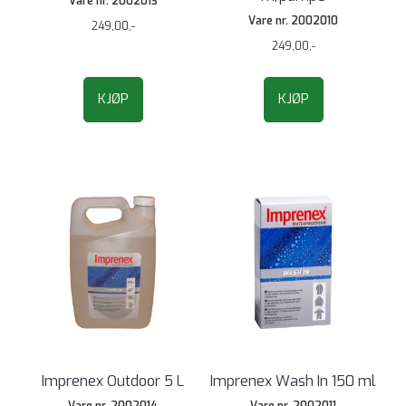
Vare nr. 2002013
Vare nr. 2002010
249,00,-
249,00,-
KJØP
KJØP
Imprenex Outdoor 5 L
Imprenex Wash In 150 ml
Vare nr. 2002014
Vare nr. 2002011