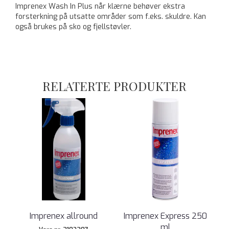
Imprenex Wash In Plus når klærne behøver ekstra
forsterkning på utsatte områder som f.eks. skuldre. Kan
også brukes på sko og fjellstøvler.
RELATERTE PRODUKTER
Imprenex allround
Imprenex Express 250
ml