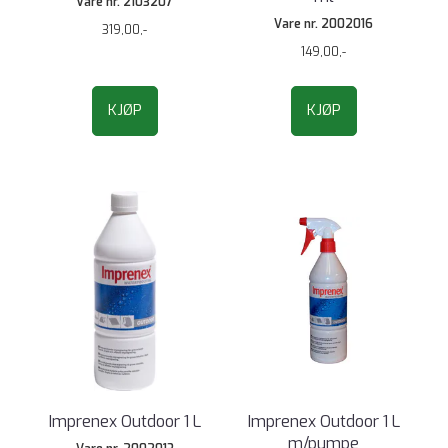
Vare nr. 2103207
Vare nr. 2002016
319,00,-
149,00,-
KJØP
KJØP
Imprenex Outdoor 1 L
Imprenex Outdoor 1 L
m/pumpe