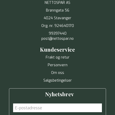
NETTOSPAR AS
Brønngata 56
4024 Stavanger
Org. nr. 924640170
99397440
post@nettospar.no
Kundeservice
Frakt og retur
Personvern
Om oss
Salgsbetingelser
Nyhetsbrev