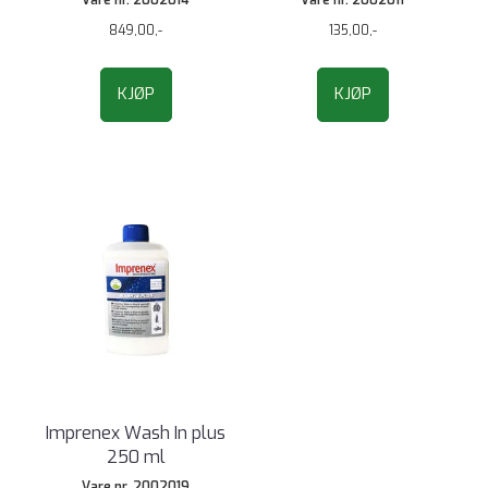
849,00,-
135,00,-
KJØP
KJØP
Imprenex Wash In plus
250 ml
Vare nr. 2002019