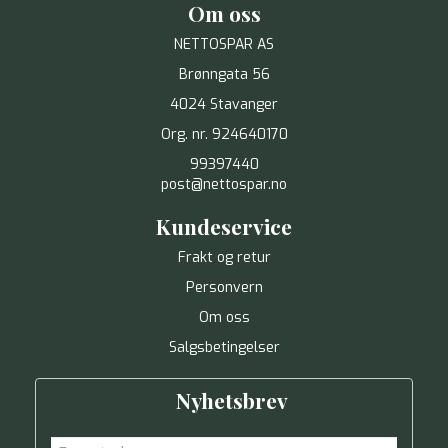
Om oss
NETTOSPAR AS
Brønngata 56
4024 Stavanger
Org. nr. 924640170
99397440
post@nettospar.no
Kundeservice
Frakt og retur
Personvern
Om oss
Salgsbetingelser
Nyhetsbrev